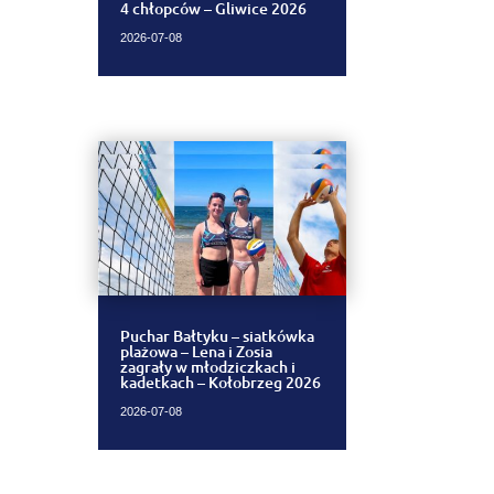
4 chłopców – Gliwice 2026
2026-07-08
Puchar Bałtyku – siatkówka
plażowa – Lena i Zosia
zagrały w młodziczkach i
kadetkach – Kołobrzeg 2026
2026-07-08