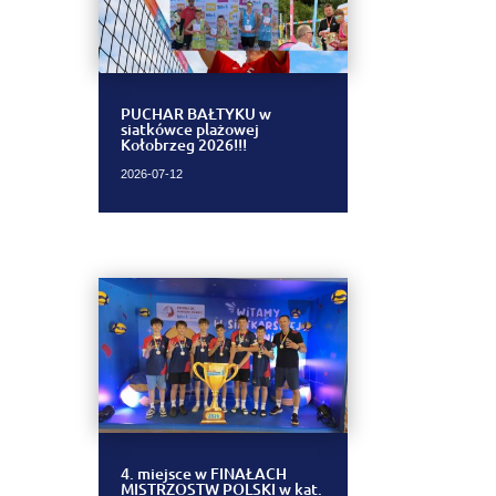
PUCHAR BAŁTYKU w
siatkówce plażowej
Kołobrzeg 2026!!!
2026-07-12
4. miejsce w FINAŁACH
MISTRZOSTW POLSKI w kat.