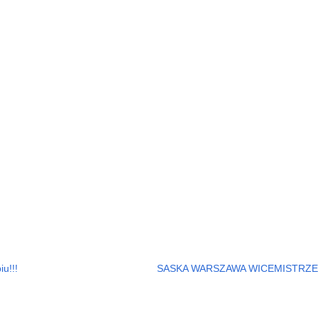
u!!!
SASKA WARSZAWA WICEMISTRZEM 