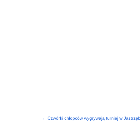
←
Czwórki chłopców wygrywają turniej w Jastrzębi