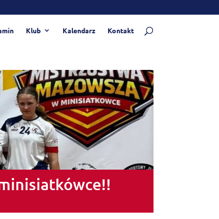
amin
Klub
Kalendarz
Kontakt
minisiatkówce!!