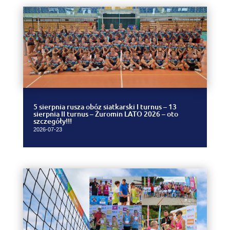
5 sierpnia rusza obóz siatkarski I turnus – 13
sierpnia II turnus – Żuromin LATO 2026 – oto
szczegóły!!!
2026-07-23