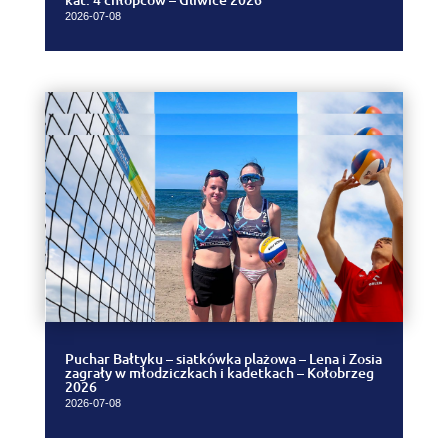
2026-07-08
Puchar Bałtyku – siatkówka plażowa – Lena i Zosia
zagrały w młodziczkach i kadetkach – Kołobrzeg
2026
2026-07-08