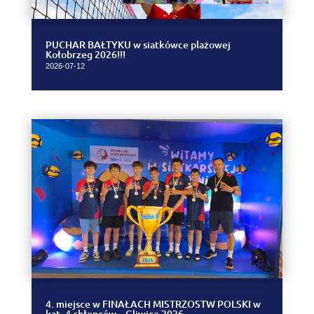
PUCHAR BAŁTYKU w siatkówce plażowej
Kołobrzeg 2026!!!
2026-07-12
4. miejsce w FINAŁACH MISTRZOSTW POLSKI w
kat. 4 chłopców – Gliwice 2026