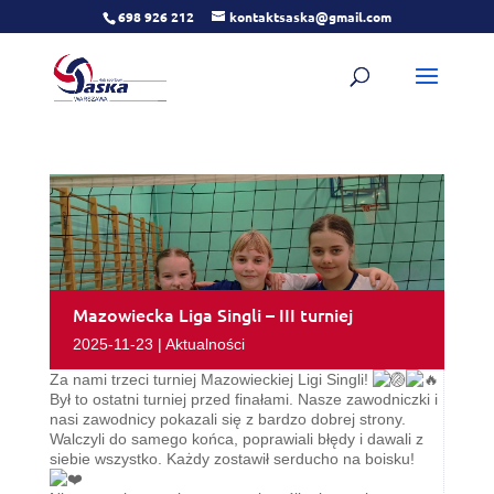
698 926 212
kontaktsaska@gmail.com
Mazowiecka Liga Singli – III turniej
2025-11-23
|
Aktualności
Za nami trzeci turniej Mazowieckiej Ligi Singli!
Był to ostatni turniej przed finałami. Nasze zawodniczki i
nasi zawodnicy pokazali się z bardzo dobrej strony.
Walczyli do samego końca, poprawiali błędy i dawali z
siebie wszystko. Każdy zostawił serducho na boisku!