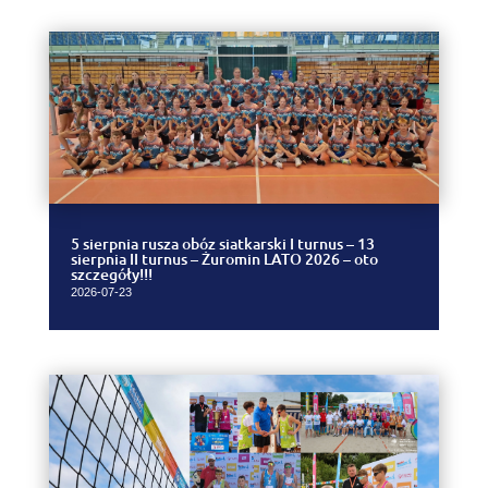
5 sierpnia rusza obóz siatkarski I turnus – 13
sierpnia II turnus – Żuromin LATO 2026 – oto
szczegóły!!!
2026-07-23