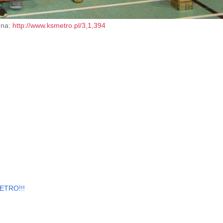
 na:
http://www.ksmetro.pl/3,1,394
METRO!!!