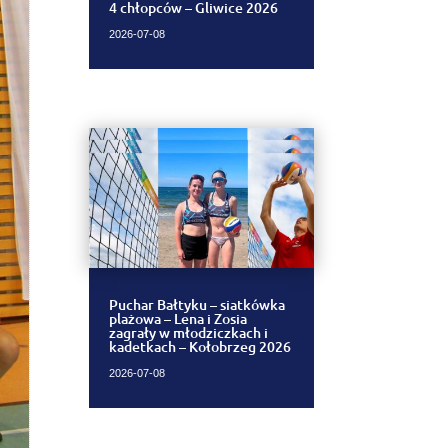
4 chłopców – Gliwice 2026
2026-07-08
Puchar Bałtyku – siatkówka
plażowa – Lena i Zosia
zagrały w młodziczkach i
kadetkach – Kołobrzeg 2026
2026-07-08