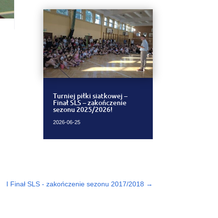
Turniej piłki siatkowej –
Finał SLS – zakończenie
sezonu 2025/2026!
2026-06-25
I Finał SLS - zakończenie sezonu 2017/2018
→