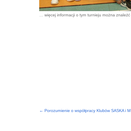
… więcej informacji o tym turnieju można znaleźć
←
Porozumienie o współpracy Klubów SASKA i 