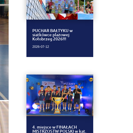
PUCHAR BAŁTYKU w
siatkówce plażowej
Kołobrzeg 2026!!!
2026-07-12
4. miejsce w FINAŁACH
MISTRZOSTW POLSKI w kat.