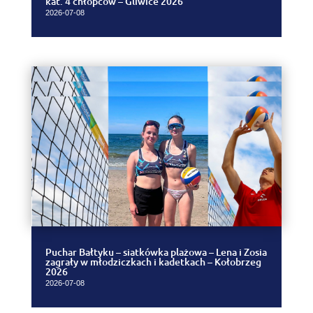
kat. 4 chłopców – Gliwice 2026
2026-07-08
Puchar Bałtyku – siatkówka plażowa – Lena i Zosia
zagrały w młodziczkach i kadetkach – Kołobrzeg
2026
2026-07-08