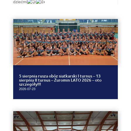
dziećmi
5 sierpnia rusza obóz siatkarski I turnus – 13
sierpnia II turnus – Żuromin LATO 2026 – oto
szczegóły!!!
2026-07-23