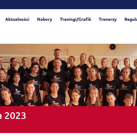
Aktualności
Nabory
Treningi/Grafik
Trenerzy
Regul
a 2023