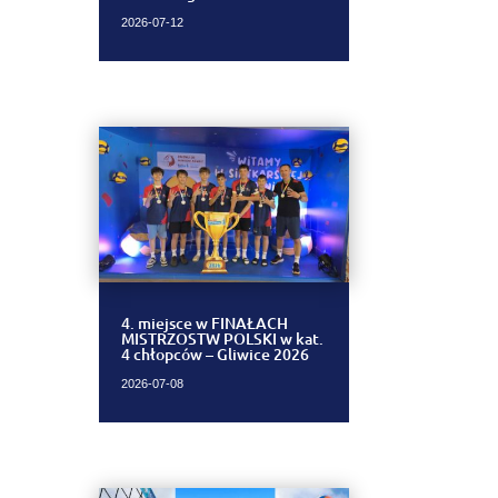
2026-07-12
4. miejsce w FINAŁACH
MISTRZOSTW POLSKI w kat.
4 chłopców – Gliwice 2026
2026-07-08