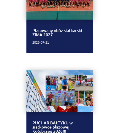
Planowany obóz siatkarski
ZIMA 2027
2026-07-21
PUCHAR BAŁTYKU w
siatkówce plażowej
Kołobrzeg 2026!!!