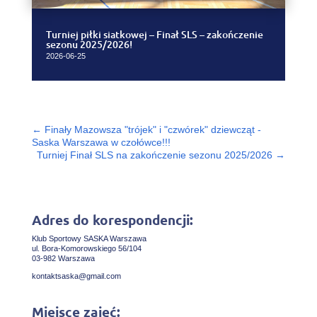
Turniej piłki siatkowej – Finał SLS – zakończenie
sezonu 2025/2026!
2026-06-25
←
Finały Mazowsza "trójek" i "czwórek" dziewcząt -
Saska Warszawa w czołówce!!!
Turniej Finał SLS na zakończenie sezonu 2025/2026
→
Adres do korespondencji:
Klub Sportowy SASKA Warszawa
ul. Bora-Komorowskiego 56/104
03-982 Warszawa
kontaktsaska@gmail.com
Miejsce zajęć: