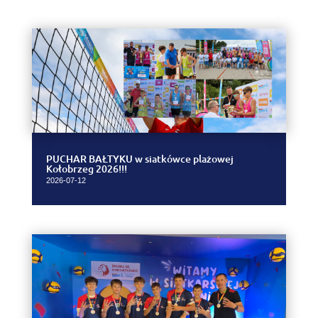
PUCHAR BAŁTYKU w siatkówce plażowej
Kołobrzeg 2026!!!
2026-07-12