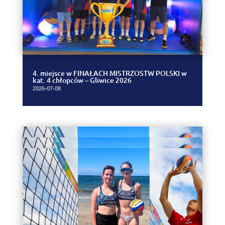
4. miejsce w FINAŁACH MISTRZOSTW POLSKI w
kat. 4 chłopców – Gliwice 2026
2026-07-08