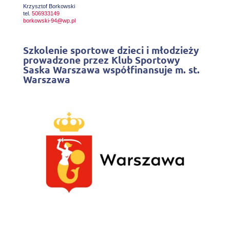
Krzysztof Borkowski
tel.
506933149
borkowski-94@wp.pl
Szkolenie sportowe dzieci i młodzieży
prowadzone przez Klub Sportowy
Saska Warszawa współfinansuje m. st.
Warszawa