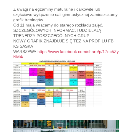
Z uwagi na egzaminy maturalne i całkowite lub
częściowe wyłączenie sali gimnastycznej zamieszczamy
grafik treningów.
Od 11 maja wracamy do starego rozkładu zajęć.
SZCZEGÓŁOWYCH INFORMACJI UDZIELAJĄ
TRENERZY POSZCZEGÓLNYCH GRUP.
NOWY GRAFIK ZNAJDUJE SIĘ TEŻ NA PROFILU FB
KS SASKA
WARSZAWA
https://www.facebook.com/share/p/17ec5Zy
NM4/