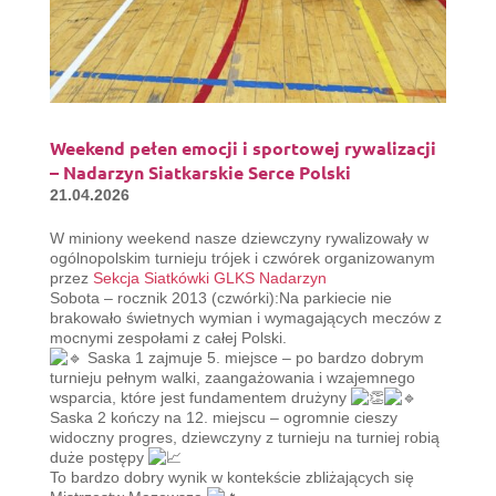
Weekend pełen emocji i sportowej rywalizacji
– Nadarzyn Siatkarskie Serce Polski
21.04.2026
W miniony weekend nasze dziewczyny rywalizowały w
ogólnopolskim turnieju trójek i czwórek organizowanym
przez
Sekcja Siatkówki GLKS Nadarzyn
Sobota – rocznik 2013 (czwórki):Na parkiecie nie
brakowało świetnych wymian i wymagających meczów z
mocnymi zespołami z całej Polski.
Saska 1 zajmuje 5. miejsce – po bardzo dobrym
turnieju pełnym walki, zaangażowania i wzajemnego
wsparcia, które jest fundamentem drużyny
Saska 2 kończy na 12. miejscu – ogromnie cieszy
widoczny progres, dziewczyny z turnieju na turniej robią
duże postępy
To bardzo dobry wynik w kontekście zbliżających się