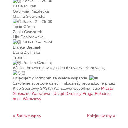
Saska 1 – 25-30
Basia Multan
Gabrysia Piazdecka
Malina Siewierska
Saska 2 – 25-30
Tosia Górna
Zosia Owczarek
Lila Gąsiorowska
Saska 3 – 19-24
Bianka Bartniak
Basia Zielińska
Trener:
Paulina Czuchaj
Wielkie brawa dla wszystkich dziewczynek za walkę
Dziękujemy rodzicom za wielkie wsparcie.
Szkolenie sportowe dzieci i młodzieży prowadzone przez
Klub Sportowy SASKA Warszawa współfinansuje
Miasto
Stołeczne Warszawa
i
Urząd Dzielnicy Praga-Południe
m.st. Warszawy
« Starsze wpisy
Kolejne wpisy »