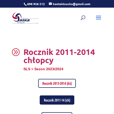
698 926 212
kontaktsaska@gmail.com
Rocznik 2011-2014
A
chłopcy
SLS » Sezon 2023/2024
Rocznik 2013-2014 (dz)
Rocznik 2011-14 (ch)